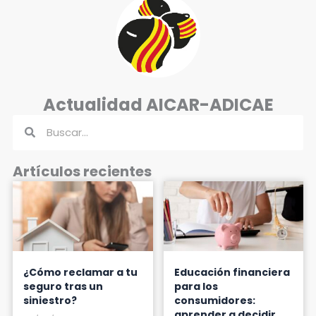
Actualidad AICAR-ADICAE
Buscar
Buscar
Artículos recientes
¿Cómo reclamar a tu
Educación financiera
seguro tras un
para los
siniestro?
consumidores:
aprender a decidir,