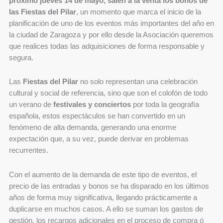
próximo jueves 14 de mayo, salen a la venta los bonos de
las Fiestas del Pilar
, un momento que marca el inicio de la
planificación de uno de los eventos más importantes del año en
la ciudad de Zaragoza y por ello desde la Asociación queremos
que realices todas las adquisiciones de forma responsable y
segura.
Las
Fiestas del Pilar
no solo representan una celebración
cultural y social de referencia, sino que son el colofón de todo
un verano de
festivales y conciertos
por toda la geografía
española, estos espectáculos se han convertido en un
fenómeno de alta demanda, generando una enorme
expectación que, a su vez, puede derivar en problemas
recurrentes.
Con el aumento de la demanda de este tipo de eventos, el
precio de las entradas y bonos se ha disparado en los últimos
años de forma muy significativa, llegando prácticamente a
duplicarse en muchos casos. A ello se suman los gastos de
gestión, los recargos adicionales en el proceso de compra ó