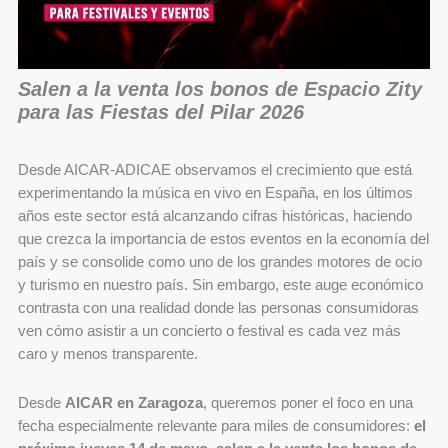
Salen a la venta los bonos de Espacio Zity
para las Fiestas del Pilar 2026
Desde AICAR-ADICAE observamos el crecimiento que está
experimentando la música en vivo en España, en los últimos
años este sector está alcanzando cifras históricas, haciendo
que crezca la importancia de estos eventos en la economía del
país y se consolide como uno de los grandes motores de ocio
y turismo en nuestro país. Sin embargo, este auge económico
contrasta con una realidad donde las personas consumidoras
ven cómo asistir a un concierto o festival es cada vez más
caro y menos transparente.
Desde
AICAR en Zaragoza
, queremos poner el foco en una
fecha especialmente relevante para miles de consumidores:
el