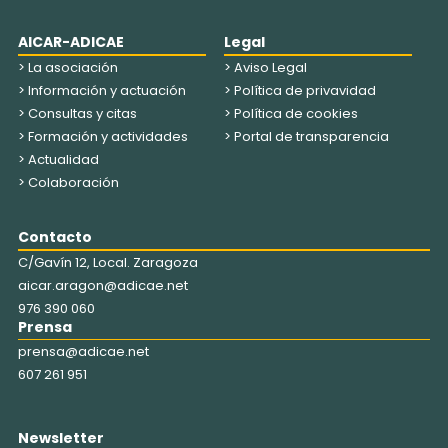
AICAR-ADICAE
Legal
> La asociación
> Aviso Legal
> Información y actuación
> Política de privavidad
> Consultas y citas
> Política de cookies
> Formación y actividades
> Portal de transparencia
> Actualidad
> Colaboración
Contacto
C/Gavín 12, Local. Zaragoza
aicar.aragon@adicae.net
976 390 060
Prensa
prensa@adicae.net
607 261 951
Newsletter