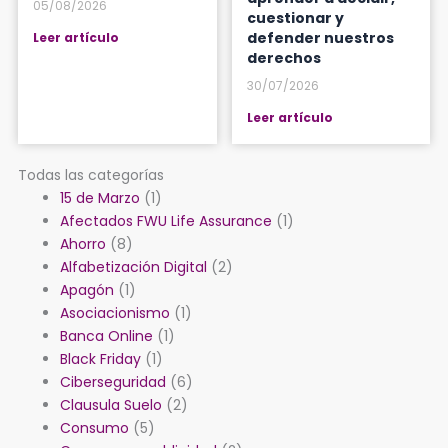
05/08/2026
cuestionar y
defender nuestros
Leer artículo
derechos
30/07/2026
Leer artículo
Todas las categorías
15 de Marzo
(1)
Afectados FWU Life Assurance
(1)
Ahorro
(8)
Alfabetización Digital
(2)
Apagón
(1)
Asociacionismo
(1)
Banca Online
(1)
Black Friday
(1)
Ciberseguridad
(6)
Clausula Suelo
(2)
Consumo
(5)