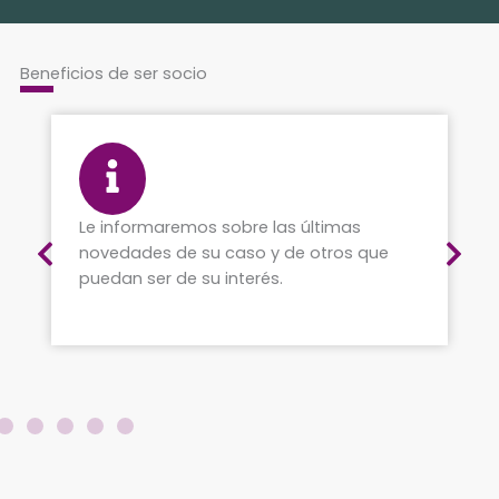
Beneficios de ser socio
Ejerceremos su defensa judicial ante
que
fraudes para que deje de pagar y
recupere su dinero.