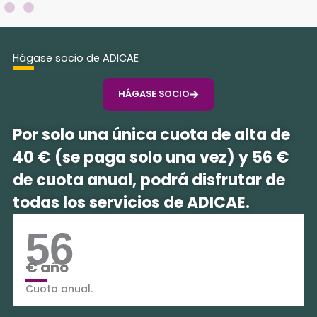
Hágase socio de ADICAE
HÁGASE SOCIO
Por solo una única cuota de alta de
40 € (se paga solo una vez) y 56 €
de cuota anual, podrá disfrutar de
todas los servicios de ADICAE.
56
€ año
Cuota anual.