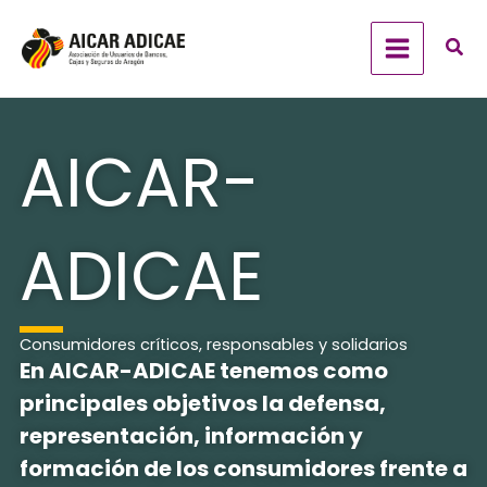
Ir
al
contenido
AICAR-
ADICAE
Consumidores críticos, responsables y solidarios
En AICAR-ADICAE tenemos como
principales objetivos la defensa,
representación, información y
formación de los consumidores frente a