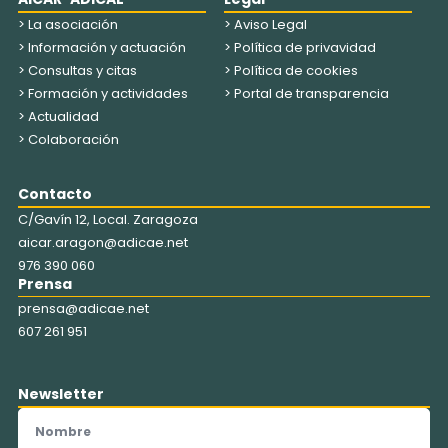
> La asociación
> Aviso Legal
> Información y actuación
> Política de privavidad
> Consultas y citas
> Política de cookies
> Formación y actividades
> Portal de transparencia
> Actualidad
> Colaboración
Contacto
C/Gavín 12, Local. Zaragoza
aicar.aragon@adicae.net
976 390 060
Prensa
prensa@adicae.net
607 261 951
Newsletter
Nombre