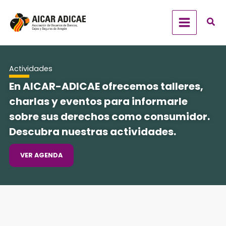
Ir
al
contenido
Actividades
En AICAR-ADICAE ofrecemos talleres,
charlas y eventos para informarle
sobre sus derechos como consumidor.
Descubra nuestras actividades.
VER AGENDA