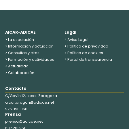
AICAR-ADICAE
Legal
> La asociación
> Aviso Legal
> Información y actuación
> Política de privavidad
> Consultas y citas
> Política de cookies
> Formación y actividades
> Portal de transparencia
> Actualidad
> Colaboración
Contacto
C/Gavín 12, Local. Zaragoza
aicar.aragon@adicae.net
976 390 060
Prensa
prensa@adicae.net
607 261 951