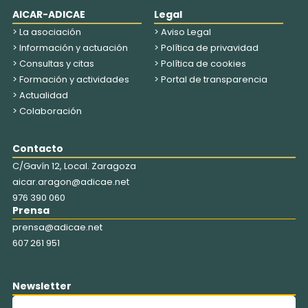
AICAR-ADICAE
Legal
> La asociación
> Aviso Legal
> Información y actuación
> Política de privavidad
> Consultas y citas
> Política de cookies
> Formación y actividades
> Portal de transparencia
> Actualidad
> Colaboración
Contacto
C/Gavín 12, Local. Zaragoza
aicar.aragon@adicae.net
976 390 060
Prensa
prensa@adicae.net
607 261 951
Newsletter
Nombre