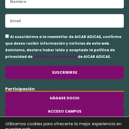
Email
Aceptación
Al suscribirme a la newsletter de AICAR ADICAE, confirmo
privacidad
que deseo recibir información y noticias de esta web.
Asimismo, declaro haber leído y aceptado la política de
privacidad de
política de privacidad
de AICAR ADICAE.
SUSCRIBIRSE
Participación
HÁGASE SOCIO
ACCESO CAMPUS
Utilizamos cookies para ofrecerte la mejor experiencia en
Y