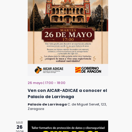
26 mayo | 17:00
-
18:00
Ven con AICAR-ADICAE a conocer el
Palacio de Larrinaga
Palacio de Larrinaga
C. de Miguel Servet, 123,
Zaragoza
MAR
26
2026