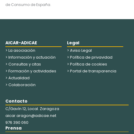
de Consumo de España.
AICAR-ADICAE
Legal
> La asociación
> Aviso Legal
> Información y actuación
> Política de privavidad
> Consultas y citas
> Política de cookies
> Formación y actividades
> Portal de transparencia
> Actualidad
> Colaboración
Contacto
C/Gavín 12, Local. Zaragoza
aicar.aragon@adicae.net
976 390 060
Prensa