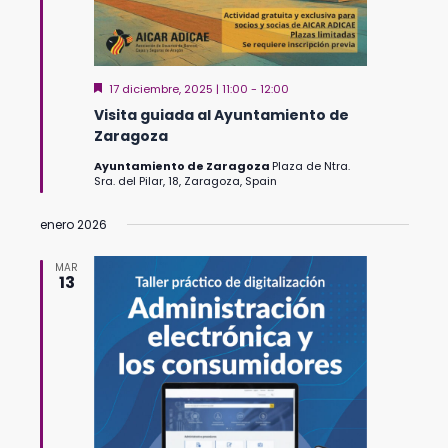
Destacado
17 diciembre, 2025 | 11:00
-
12:00
Visita guiada al Ayuntamiento de
Zaragoza
Ayuntamiento de Zaragoza
Plaza de Ntra.
Sra. del Pilar, 18, Zaragoza, Spain
enero 2026
MAR
13