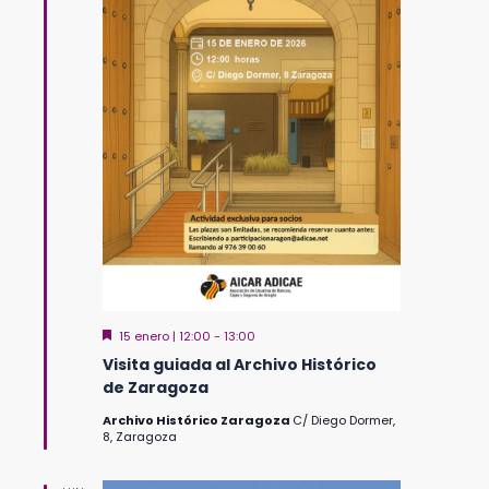
Destacado
15 enero | 12:00
-
13:00
Visita guiada al Archivo Histórico
de Zaragoza
Archivo Histórico Zaragoza
C/ Diego Dormer,
8, Zaragoza