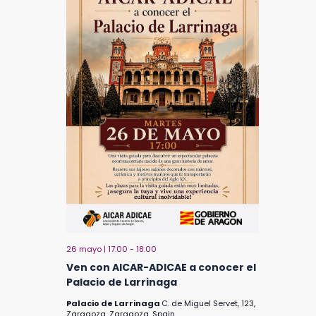
26 mayo | 17:00
-
18:00
Ven con AICAR-ADICAE a conocer el
Palacio de Larrinaga
Palacio de Larrinaga
C. de Miguel Servet, 123,
Zaragoza, Zaragoza, Spain