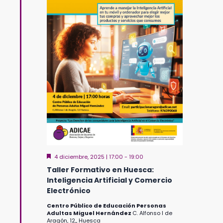
Destacado
4 diciembre, 2025 | 17:00
-
19:00
Taller Formativo en Huesca:
Inteligencia Artificial y Comercio
Electrónico
Centro Público de Educación Personas
Adultas Miguel Hernández
C. Alfonso I de
Aragón, 12,, Huesca