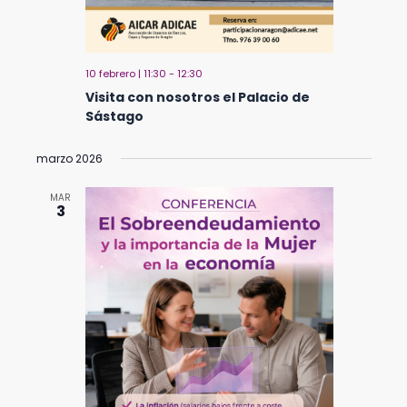
10 febrero | 11:30
-
12:30
Visita con nosotros el Palacio de
Sástago
marzo 2026
MAR
3