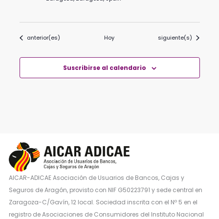
Eventos
Eventos
anterior(es)
Hoy
siguiente(s)
Suscribirse al calendario
AICAR-ADICAE Asociación de Usuarios de Bancos, Cajas y
Seguros de Aragón, provisto con NIF G50223791 y sede central en
Zaragoza-C/Gavín, 12 local. Sociedad inscrita con el Nº 5 en el
registro de Asociaciones de Consumidores del Instituto Nacional