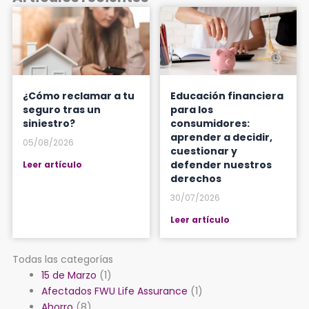
¿Cómo reclamar a tu
Educación financiera
seguro tras un
para los
siniestro?
consumidores:
aprender a decidir,
05/08/2026
cuestionar y
defender nuestros
Leer artículo
derechos
30/07/2026
Leer artículo
Todas las categorías
15 de Marzo
(1)
Afectados FWU Life Assurance
(1)
Ahorro
(8)