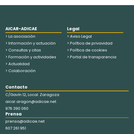
AICAR-ADICAE
Legal
> La asociación
> Aviso Legal
> Información y actuación
> Política de privavidad
> Consultas y citas
> Política de cookies
> Formación y actividades
> Portal de transparencia
> Actualidad
> Colaboración
Contacto
C/Gavín 12, Local. Zaragoza
aicar.aragon@adicae.net
976 390 060
Prensa
prensa@adicae.net
607 261 951