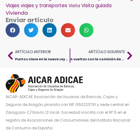
Viajes
viajes y transportes
Visita guiada
Visita
Vivienda
Enviar artículo
Ant
Sig
ARTÍCULO ANTERIOR
ARTÍCULO SIGUIENTE
Puntos clave en la nueva Ley de Vivienda
A vueltas con la comisión de apertura, ¿se puede reclamar?
AICAR-ADICAE Asociación de Usuarios de Bancos, Cajas y
Seguros de Aragón, provisto con NIF G50223791 y sede central en
Zaragoza-C/Gavín, 12 local. Sociedad inscrita con el Nº 5 en el
registro de Asociaciones de Consumidores del Instituto Nacional
de Consumo de España.