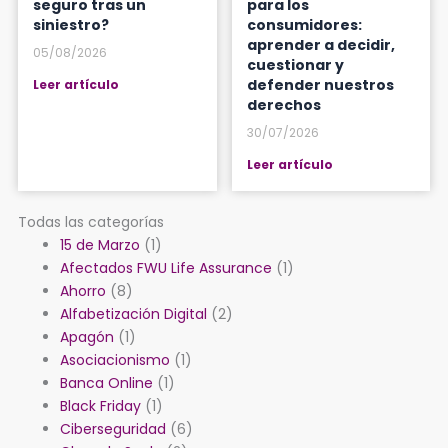
seguro tras un
para los
siniestro?
consumidores:
aprender a decidir,
05/08/2026
cuestionar y
defender nuestros
Leer artículo
derechos
30/07/2026
Leer artículo
Todas las categorías
15 de Marzo
(1)
Afectados FWU Life Assurance
(1)
Ahorro
(8)
Alfabetización Digital
(2)
Apagón
(1)
Asociacionismo
(1)
Banca Online
(1)
Black Friday
(1)
Ciberseguridad
(6)