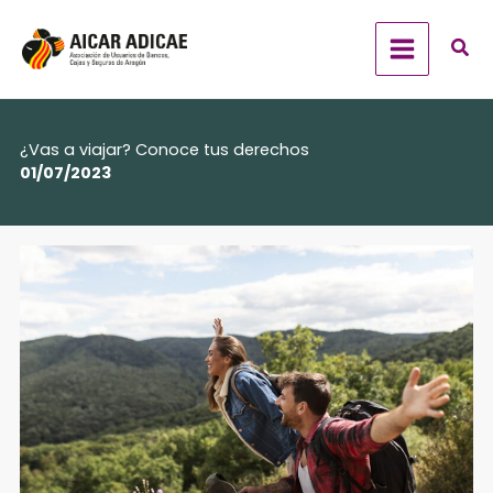
Ir
al
contenido
¿Vas a viajar? Conoce tus derechos
01/07/2023