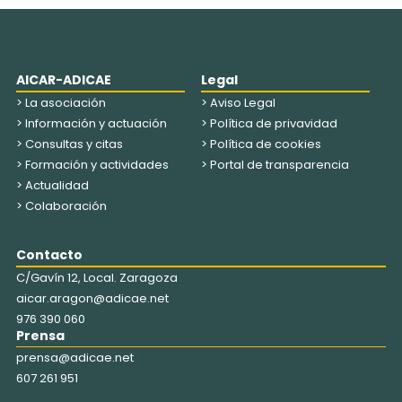
AICAR-ADICAE
Legal
> La asociación
> Aviso Legal
> Información y actuación
> Política de privavidad
> Consultas y citas
> Política de cookies
> Formación y actividades
> Portal de transparencia
> Actualidad
> Colaboración
Contacto
C/Gavín 12, Local. Zaragoza
aicar.aragon@adicae.net
976 390 060
Prensa
prensa@adicae.net
607 261 951