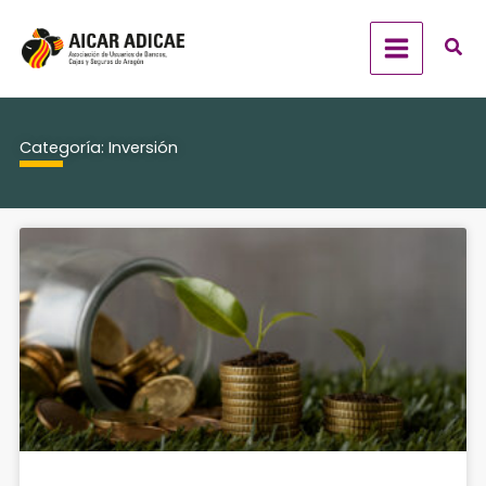
Ir
al
contenido
Categoría: Inversión