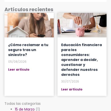
Artículos recientes
¿Cómo reclamar a tu
Educación financiera
seguro tras un
para los
siniestro?
consumidores:
aprender a decidir,
05/08/2026
cuestionar y
defender nuestros
Leer artículo
derechos
30/07/2026
Leer artículo
Todas las categorías
15 de Marzo
(1)