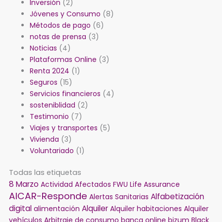
Inversión
(2)
Jóvenes y Consumo
(8)
Métodos de pago
(6)
notas de prensa
(3)
Noticias
(4)
Plataformas Online
(3)
Renta 2024
(1)
Seguros
(15)
Servicios financieros
(4)
sosteniblidad
(2)
Testimonio
(7)
Viajes y transportes
(5)
Vivienda
(3)
Voluntariado
(1)
Todas las etiquetas
8 Marzo
Actividad
Afectados FWU Life Assurance
AICAR-Responde
Alfabetización
Alertas Sanitarias
digital
Alquiler
alimentación
Alquiler habitaciones
Alquiler
vehículos
Arbitraje de consumo
banca online
bizum
Black