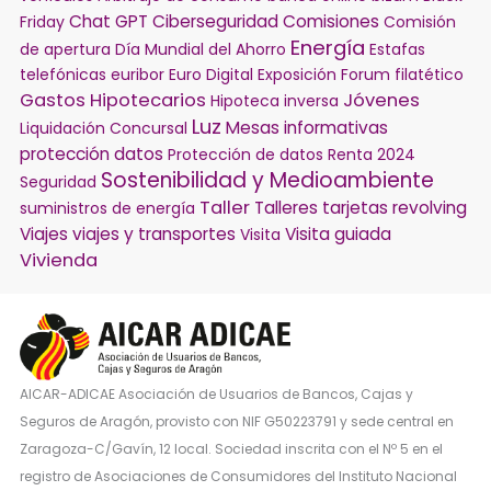
Chat GPT
Ciberseguridad
Comisiones
Friday
Comisión
Energía
de apertura
Día Mundial del Ahorro
Estafas
telefónicas
euribor
Euro Digital
Exposición
Forum filatético
Gastos Hipotecarios
Jóvenes
Hipoteca inversa
Luz
Mesas informativas
Liquidación Concursal
protección datos
Protección de datos
Renta 2024
Sostenibilidad y Medioambiente
Seguridad
Taller
Talleres
tarjetas revolving
suministros de energía
Viajes
viajes y transportes
Visita guiada
Visita
Vivienda
AICAR-ADICAE Asociación de Usuarios de Bancos, Cajas y
Seguros de Aragón, provisto con NIF G50223791 y sede central en
Zaragoza-C/Gavín, 12 local. Sociedad inscrita con el Nº 5 en el
registro de Asociaciones de Consumidores del Instituto Nacional