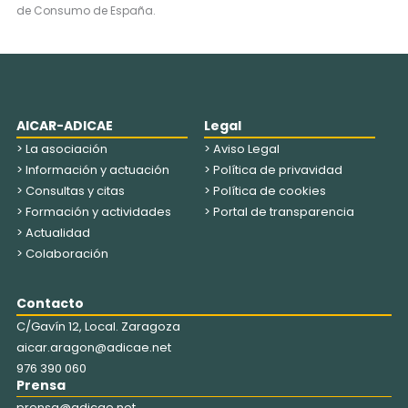
de Consumo de España.
AICAR-ADICAE
Legal
> La asociación
> Aviso Legal
> Información y actuación
> Política de privavidad
> Consultas y citas
> Política de cookies
> Formación y actividades
> Portal de transparencia
> Actualidad
> Colaboración
Contacto
C/Gavín 12, Local. Zaragoza
aicar.aragon@adicae.net
976 390 060
Prensa
prensa@adicae.net