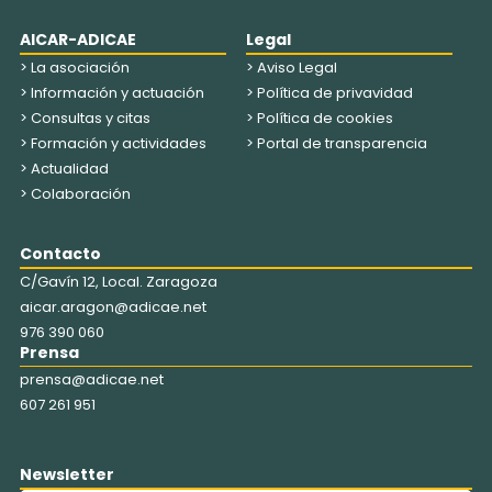
AICAR-ADICAE
Legal
> La asociación
> Aviso Legal
> Información y actuación
> Política de privavidad
> Consultas y citas
> Política de cookies
> Formación y actividades
> Portal de transparencia
> Actualidad
> Colaboración
Contacto
C/Gavín 12, Local. Zaragoza
aicar.aragon@adicae.net
976 390 060
Prensa
prensa@adicae.net
607 261 951
Newsletter