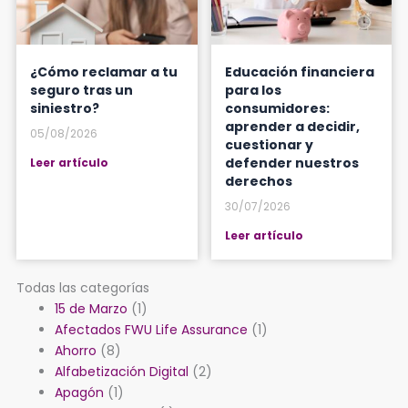
¿Cómo reclamar a tu
Educación financiera
seguro tras un
para los
siniestro?
consumidores:
aprender a decidir,
05/08/2026
cuestionar y
defender nuestros
Leer artículo
derechos
30/07/2026
Leer artículo
Todas las categorías
15 de Marzo
(1)
Afectados FWU Life Assurance
(1)
Ahorro
(8)
Alfabetización Digital
(2)
Apagón
(1)