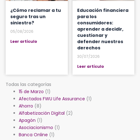
¿Cómo reclamar a tu
Educación financiera
seguro tras un
para los
siniestro?
consumidores:
aprender a decidir,
05/08/2026
cuestionar y
defender nuestros
Leer artículo
derechos
30/07/2026
Leer artículo
Todas las categorías
15 de Marzo
(1)
Afectados FWU Life Assurance
(1)
Ahorro
(8)
Alfabetización Digital
(2)
Apagón
(1)
Asociacionismo
(1)
Banca Online
(1)