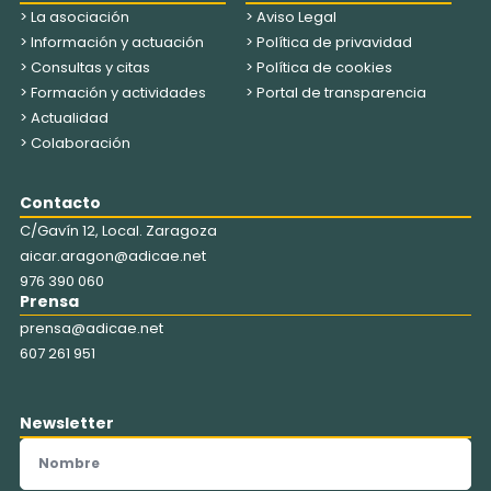
> La asociación
> Aviso Legal
> Información y actuación
> Política de privavidad
> Consultas y citas
> Política de cookies
> Formación y actividades
> Portal de transparencia
> Actualidad
> Colaboración
Contacto
C/Gavín 12, Local. Zaragoza
aicar.aragon@adicae.net
976 390 060
Prensa
prensa@adicae.net
607 261 951
Newsletter
Nombre