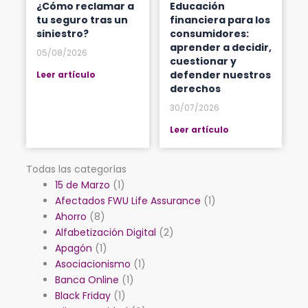
¿Cómo reclamar a
Educación
tu seguro tras un
financiera para los
siniestro?
consumidores:
aprender a decidir,
05/08/2026
cuestionar y
defender nuestros
Leer artículo
derechos
30/07/2026
Leer artículo
Todas las categorías
15 de Marzo
(1)
Afectados FWU Life Assurance
(1)
Ahorro
(8)
Alfabetización Digital
(2)
Apagón
(1)
Asociacionismo
(1)
Banca Online
(1)
Black Friday
(1)