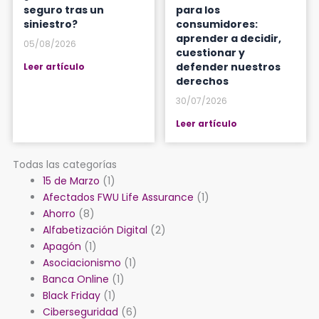
seguro tras un
para los
siniestro?
consumidores:
aprender a decidir,
05/08/2026
cuestionar y
defender nuestros
Leer artículo
derechos
30/07/2026
Leer artículo
Todas las categorías
15 de Marzo
(1)
Afectados FWU Life Assurance
(1)
Ahorro
(8)
Alfabetización Digital
(2)
Apagón
(1)
Asociacionismo
(1)
Banca Online
(1)
Black Friday
(1)
Ciberseguridad
(6)