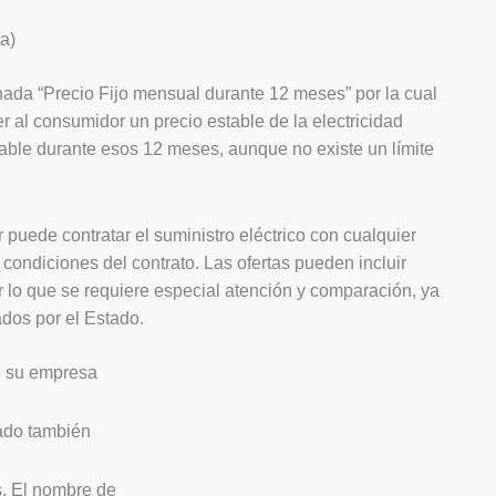
a)
ada “Precio Fijo mensual durante 12 meses” por la cual
r al consumidor un precio estable de la electricidad
able durante esos 12 meses, aunque no existe un límite
puede contratar el suministro eléctrico con cualquier
 condiciones del contrato. Las ofertas pueden incluir
or lo que se requiere especial atención y comparación, ya
ados por el Estado.
e su empresa
ado también
s. El nombre de