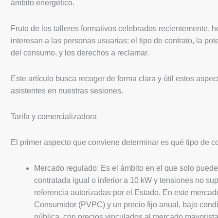
ámbito energético.
Fruto de los talleres formativos celebrados recientemente,
interesan a las personas usuarias: el tipo de contrato, la pot
del consumo, y los derechos a reclamar.
Este artículo busca recoger de forma clara y útil estos aspec
asistentes en nuestras sesiones.
Tarifa y comercializadora
El primer aspecto que conviene determinar es qué tipo de c
Mercado regulado: Es el ámbito en el que solo puede
contratada igual o inferior a 10 kW y tensiones no su
referencia autorizadas por el Estado. En este mercad
Consumidor (PVPC) y un precio fijo anual, bajo cond
pública, con precios vinculados al mercado mayorista 