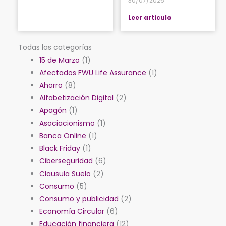
30/07/2026
Leer artículo
Todas las categorías
15 de Marzo
(1)
Afectados FWU Life Assurance
(1)
Ahorro
(8)
Alfabetización Digital
(2)
Apagón
(1)
Asociacionismo
(1)
Banca Online
(1)
Black Friday
(1)
Ciberseguridad
(6)
Clausula Suelo
(2)
Consumo
(5)
Consumo y publicidad
(2)
Economía Circular
(6)
Educación financiera
(12)