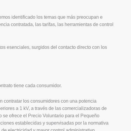
 hemos identificado los temas que más preocupan e
encia contratada, las tarifas, las herramientas de control
tos esenciales, surgidos del contacto directo con los
ontrato tiene cada consumidor.
n contratar los consumidores con una potencia
periores a 1 kV, a través de las comercializadoras de
o se ofrece el Precio Voluntario para el Pequeño
iciones establecidas y supervisadas por la normativa
de electricidad y mayor control administrativo.