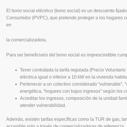
El bono social eléctrico (bono social) es un descuento fijad
Consumidor (PVPC), que pretende proteger a los hogares c
en
la comercializadora.
Para ser beneficiario del bono social es imprescindible cumpl
Tener contratada la tarifa regulada (Precio Volunta
eléctrica igual o inferior a 10 kW en la vivienda habitu
Pertenecer a un colectivo considerado “vulnerable”, “
energética, “hogares con bajos ingresos” según los cr
Acreditar los ingresos, composición de la unidad fami
atender vulnerabilidad.
Además, existen tarifas específicas como la TUR de gas, tam
accesible solo a través de comercializadoras de referencia.