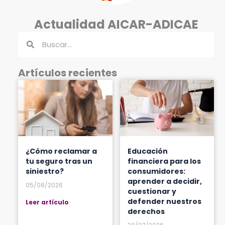
Actualidad AICAR-ADICAE
Buscar
Buscar
Artículos recientes
¿Cómo reclamar a
Educación
tu seguro tras un
financiera para los
siniestro?
consumidores:
aprender a decidir,
05/08/2026
cuestionar y
defender nuestros
Leer artículo
derechos