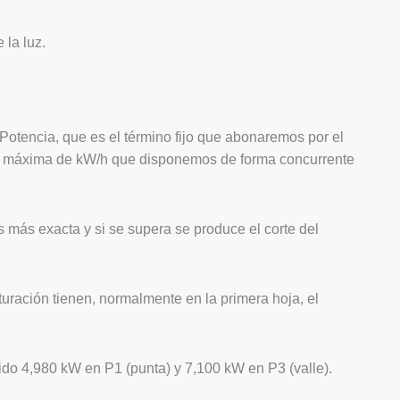
 la luz.
 Potencia, que es el término fijo que abonaremos por el
idad máxima de kW/h que disponemos de forma concurrente
 más exacta y si se supera se produce el corte del
turación tienen, normalmente en la primera hoja, el
o 4,980 kW en P1 (punta) y 7,100 kW en P3 (valle).