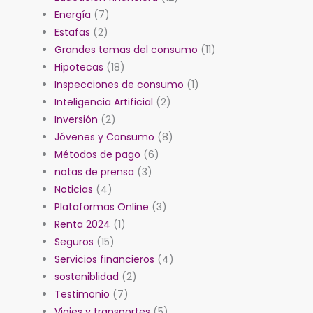
Energía
(7)
Estafas
(2)
Grandes temas del consumo
(11)
Hipotecas
(18)
Inspecciones de consumo
(1)
Inteligencia Artificial
(2)
Inversión
(2)
Jóvenes y Consumo
(8)
Métodos de pago
(6)
notas de prensa
(3)
Noticias
(4)
Plataformas Online
(3)
Renta 2024
(1)
Seguros
(15)
Servicios financieros
(4)
sosteniblidad
(2)
Testimonio
(7)
Viajes y transportes
(5)