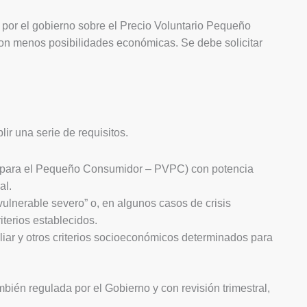
o por el gobierno sobre el Precio Voluntario Pequeño
on menos posibilidades económicas. Se debe solicitar
ir una serie de requisitos.
rio para el Pequeño Consumidor – PVPC) con potencia
al.
vulnerable severo” o, en algunos casos de crisis
iterios establecidos.
liar y otros criterios socioeconómicos determinados para
bién regulada por el Gobierno y con revisión trimestral,