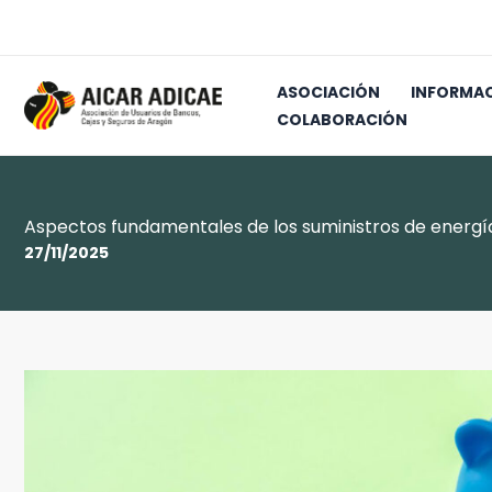
Ir
al
contenido
ASOCIACIÓN
INFORMA
COLABORACIÓN
Aspectos fundamentales de los suministros de energí
27/11/2025