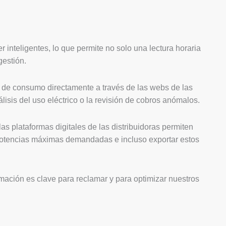
 inteligentes, lo que permite no solo una lectura horaria
gestión.
s de consumo directamente a través de las webs de las
nálisis del uso eléctrico o la revisión de cobros anómalos.
as plataformas digitales de las distribuidoras permiten
e potencias máximas demandadas e incluso exportar estos
ción es clave para reclamar y para optimizar nuestros