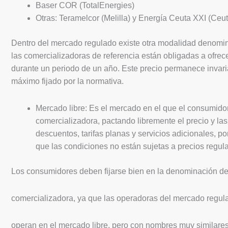
Baser COR (TotalEnergies)
Otras: Teramelcor (Melilla) y Energía Ceuta XXI (Ceut
Dentro del mercado regulado existe otra modalidad denomin
las comercializadoras de referencia están obligadas a ofrece
durante un periodo de un año. Este precio permanece invari
máximo fijado por la normativa.
Mercado libre: Es el mercado en el que el consumidor 
comercializadora, pactando libremente el precio y las
descuentos, tarifas planas y servicios adicionales, p
que las condiciones no están sujetas a precios regul
Los consumidores deben fijarse bien en la denominación d
comercializadora, ya que las operadoras del mercado regul
operan en el mercado libre, pero con nombres muy similare