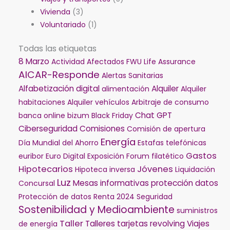
Vivienda
(3)
Voluntariado
(1)
Todas las etiquetas
8 Marzo
Actividad
Afectados FWU Life Assurance
AICAR-Responde
Alertas Sanitarias
Alfabetización digital
Alquiler
alimentación
Alquiler
habitaciones
Alquiler vehículos
Arbitraje de consumo
Chat GPT
banca online
bizum
Black Friday
Ciberseguridad
Comisiones
Comisión de apertura
Energía
Día Mundial del Ahorro
Estafas telefónicas
Gastos
euribor
Euro Digital
Exposición
Forum filatético
Hipotecarios
Jóvenes
Hipoteca inversa
Liquidación
Luz
Mesas informativas
protección datos
Concursal
Protección de datos
Renta 2024
Seguridad
Sostenibilidad y Medioambiente
suministros
Taller
Talleres
tarjetas revolving
Viajes
de energía