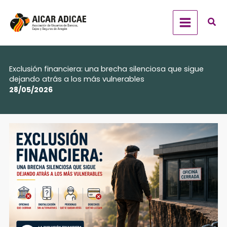
Ir
al
contenido
Exclusión financiera: una brecha silenciosa que sigue
dejando atrás a los más vulnerables
28/05/2026