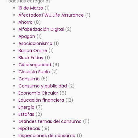
Todas las categorías
15 de Marzo
(1)
Afectados FWU Life Assurance
(1)
Ahorro
(8)
Alfabetización Digital
(2)
Apagón
(1)
Asociacionismo
(1)
Banca Online
(1)
Black Friday
(1)
Ciberseguridad
(6)
Clausula Suelo
(2)
Consumo
(5)
Consumo y publicidad
(2)
Economía Circular
(6)
Educación financiera
(12)
Energía
(7)
Estafas
(2)
Grandes temas del consumo
(11)
Hipotecas
(18)
Inspecciones de consumo
(1)