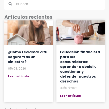
Buscar
Buscar
Artículos recientes
¿Cómo reclamar a tu
Educación financiera
seguro tras un
para los
siniestro?
consumidores:
aprender a decidir,
05/08/2026
cuestionar y
defender nuestros
Leer artículo
derechos
30/07/2026
Leer artículo