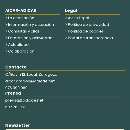
AICAR-ADICAE
Legal
> La asociación
> Aviso Legal
> Información y actuación
> Política de privavidad
> Consultas y citas
> Política de cookies
> Formación y actividades
> Portal de transparencia
> Actualidad
> Colaboración
Contacto
C/Gavín 12, Local. Zaragoza
aicar.aragon@adicae.net
976 390 060
Prensa
prensa@adicae.net
607 261 951
Newsletter