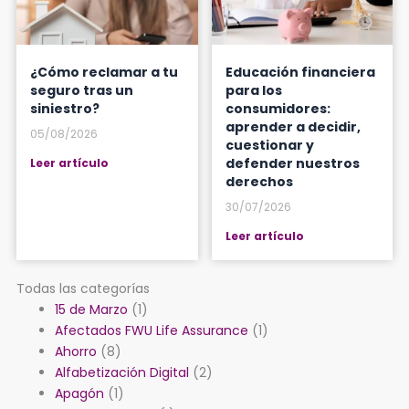
¿Cómo reclamar a tu
Educación financiera
seguro tras un
para los
siniestro?
consumidores:
aprender a decidir,
05/08/2026
cuestionar y
defender nuestros
Leer artículo
derechos
30/07/2026
Leer artículo
Todas las categorías
15 de Marzo
(1)
Afectados FWU Life Assurance
(1)
Ahorro
(8)
Alfabetización Digital
(2)
Apagón
(1)