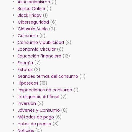
Asociacionismo
(1)
Banca Online
(1)
Black Friday
(1)
Ciberseguridad
(6)
Clausula Suelo
(2)
Consumo
(5)
Consumo y publicidad
(2)
Economía Circular
(6)
Educación financiera
(12)
Energía
(7)
Estafas
(2)
Grandes temas del consumo
(11)
Hipotecas
(18)
Inspecciones de consumo
(1)
Inteligencia Artificial
(2)
Inversión
(2)
Jóvenes y Consumo
(8)
Métodos de pago
(6)
notas de prensa
(3)
Noticias
(4)