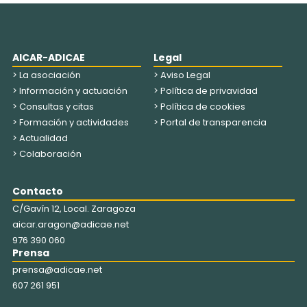
AICAR-ADICAE
Legal
> La asociación
> Aviso Legal
> Información y actuación
> Política de privavidad
> Consultas y citas
> Política de cookies
> Formación y actividades
> Portal de transparencia
> Actualidad
> Colaboración
Contacto
C/Gavín 12, Local. Zaragoza
aicar.aragon@adicae.net
976 390 060
Prensa
prensa@adicae.net
607 261 951