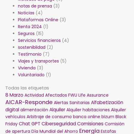
notas de prensa
(3)
Noticias
(4)
Plataformas Online
(3)
Renta 2024
(1)
Seguros
(15)
Servicios financieros
(4)
sosteniblidad
(2)
Testimonio
(7)
Viajes y transportes
(5)
Vivienda
(3)
Voluntariado
(1)
Todas las etiquetas
8 Marzo
Actividad
Afectados FWU Life Assurance
AICAR-Responde
Alfabetización
Alertas Sanitarias
digital
Alquiler
alimentación
Alquiler habitaciones
Alquiler
vehículos
Arbitraje de consumo
banca online
bizum
Black
Chat GPT
Ciberseguridad
Comisiones
Friday
Comisión
Energía
de apertura
Día Mundial del Ahorro
Estafas