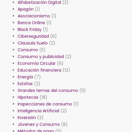
Alfabetización Digital
(2)
Apagón
(1)
Asociacionismo
(1)
Banca Online
(1)
Black Friday
(1)
Ciberseguridad
(6)
Clausula Suelo
(2)
Consumo
(5)
Consumo y publicidad
(2)
Economía Circular
(6)
Educación financiera
(12)
Energía
(7)
Estafas
(2)
Grandes temas del consumo
(11)
Hipotecas
(18)
Inspecciones de consumo
(1)
Inteligencia Artificial
(2)
Inversión
(2)
Jóvenes y Consumo
(8)
Métodos de pago
(6)