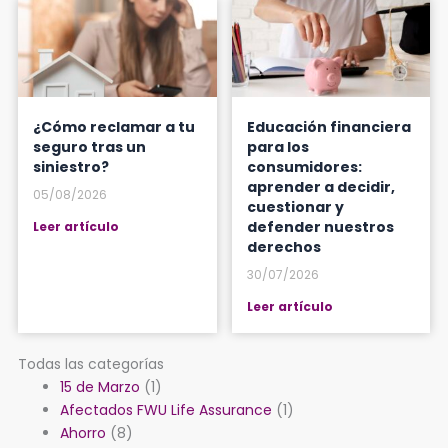
¿Cómo reclamar a tu
Educación financiera
seguro tras un
para los
siniestro?
consumidores:
aprender a decidir,
05/08/2026
cuestionar y
defender nuestros
Leer artículo
derechos
30/07/2026
Leer artículo
Todas las categorías
15 de Marzo
(1)
Afectados FWU Life Assurance
(1)
Ahorro
(8)