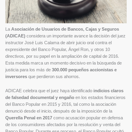
La
Asociación de Usuarios de Bancos, Cajas y Seguros
(ADICAE)
considera un importante avance la decisión del juez
instructor José Luis Calama de abrir juicio oral contra el
expresidente del Banco Popular, Ángel Ron, y otros 10
directivos, por su papel en la ampliación de capital de 2016.
Esta medida marca un momento decisivo en la búsqueda de
justicia para los más de
300.000 pequeños accionistas e
inversores
que perdieron sus ahorros.
ADICAE celebra que el juez haya identificado
indicios claros
de falsedad documental y engaño
en los estados financieros
del Banco Popular en 2015 y 2016, tal como la asociación
denunció desde el inicio, después de la imposición de la
Querella Penal en 2017
como acusación popular en defensa
de los consumidores afectados por la resolución y venta del
Banco Popular. Durante ese proceso, el Banco Popular ocultó