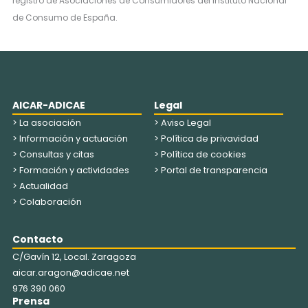
registro de Asociaciones de Consumidores del Instituto Nacional
de Consumo de España.
AICAR-ADICAE
Legal
> La asociación
> Aviso Legal
> Información y actuación
> Política de privavidad
> Consultas y citas
> Política de cookies
> Formación y actividades
> Portal de transparencia
> Actualidad
> Colaboración
Contacto
C/Gavín 12, Local. Zaragoza
aicar.aragon@adicae.net
976 390 060
Prensa