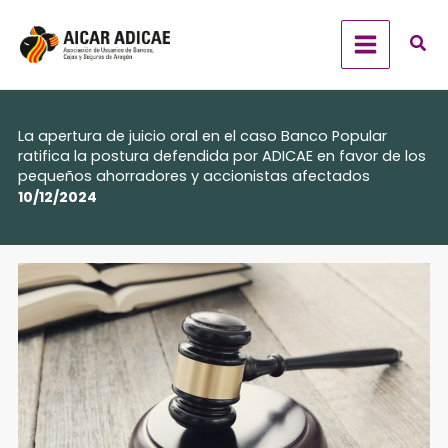
Ir
al
contenido
La apertura de juicio oral en el caso Banco Popular
ratifica la postura defendida por ADICAE en favor de los
pequeños ahorradores y accionistas afectados
10/12/2024