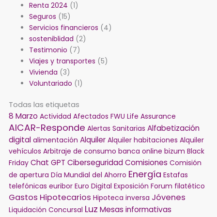
Renta 2024
(1)
Seguros
(15)
Servicios financieros
(4)
sosteniblidad
(2)
Testimonio
(7)
Viajes y transportes
(5)
Vivienda
(3)
Voluntariado
(1)
Todas las etiquetas
8 Marzo
Actividad
Afectados FWU Life Assurance
AICAR-Responde
Alfabetización
Alertas Sanitarias
digital
Alquiler
alimentación
Alquiler habitaciones
Alquiler
vehículos
Arbitraje de consumo
banca online
bizum
Black
Chat GPT
Ciberseguridad
Comisiones
Friday
Comisión
Energía
de apertura
Día Mundial del Ahorro
Estafas
telefónicas
euribor
Euro Digital
Exposición
Forum filatético
Gastos Hipotecarios
Jóvenes
Hipoteca inversa
Luz
Mesas informativas
Liquidación Concursal