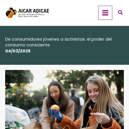
Ir
al
contenido
De consumidores jóvenes a activistas: el poder del
consumo consciente
04/03/2025