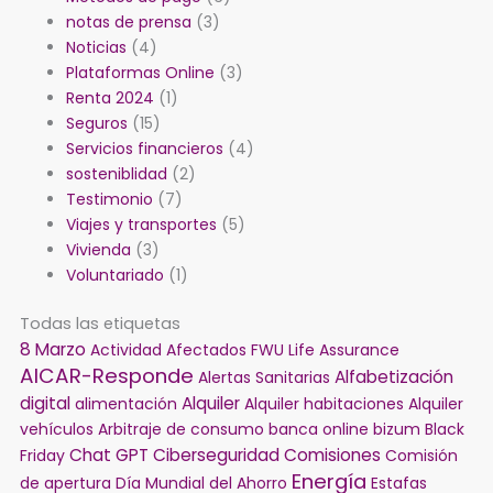
notas de prensa
(3)
Noticias
(4)
Plataformas Online
(3)
Renta 2024
(1)
Seguros
(15)
Servicios financieros
(4)
sosteniblidad
(2)
Testimonio
(7)
Viajes y transportes
(5)
Vivienda
(3)
Voluntariado
(1)
Todas las etiquetas
8 Marzo
Actividad
Afectados FWU Life Assurance
AICAR-Responde
Alfabetización
Alertas Sanitarias
digital
Alquiler
alimentación
Alquiler habitaciones
Alquiler
vehículos
Arbitraje de consumo
banca online
bizum
Black
Chat GPT
Ciberseguridad
Comisiones
Friday
Comisión
Energía
de apertura
Día Mundial del Ahorro
Estafas