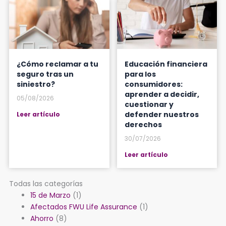
¿Cómo reclamar a tu
Educación financiera
seguro tras un
para los
siniestro?
consumidores:
aprender a decidir,
05/08/2026
cuestionar y
defender nuestros
Leer artículo
derechos
30/07/2026
Leer artículo
Todas las categorías
15 de Marzo
(1)
Afectados FWU Life Assurance
(1)
Ahorro
(8)