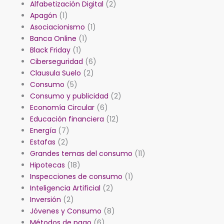
Alfabetización Digital
(2)
Apagón
(1)
Asociacionismo
(1)
Banca Online
(1)
Black Friday
(1)
Ciberseguridad
(6)
Clausula Suelo
(2)
Consumo
(5)
Consumo y publicidad
(2)
Economía Circular
(6)
Educación financiera
(12)
Energía
(7)
Estafas
(2)
Grandes temas del consumo
(11)
Hipotecas
(18)
Inspecciones de consumo
(1)
Inteligencia Artificial
(2)
Inversión
(2)
Jóvenes y Consumo
(8)
Métodos de pago
(6)