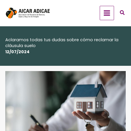
Ir
al
contenido
Aclaramos todas tus dudas sobre cómo reclamar la
cláusula suelo
12/07/2024