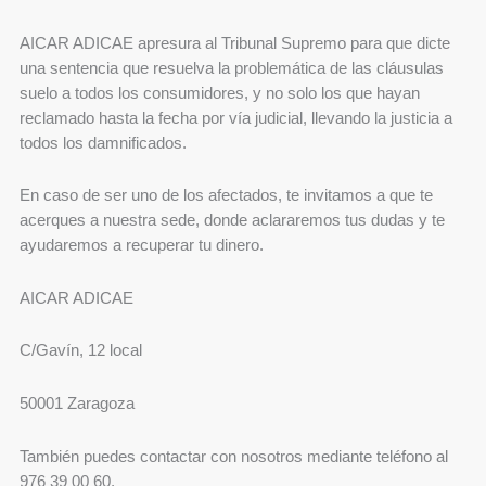
AICAR ADICAE apresura al Tribunal Supremo para que dicte
una sentencia que resuelva la problemática de las cláusulas
suelo a todos los consumidores, y no solo los que hayan
reclamado hasta la fecha por vía judicial, llevando la justicia a
todos los damnificados.
En caso de ser uno de los afectados, te invitamos a que te
acerques a nuestra sede, donde aclararemos tus dudas y te
ayudaremos a recuperar tu dinero.
AICAR ADICAE
C/Gavín, 12 local
50001 Zaragoza
También puedes contactar con nosotros mediante teléfono al
976 39 00 60.