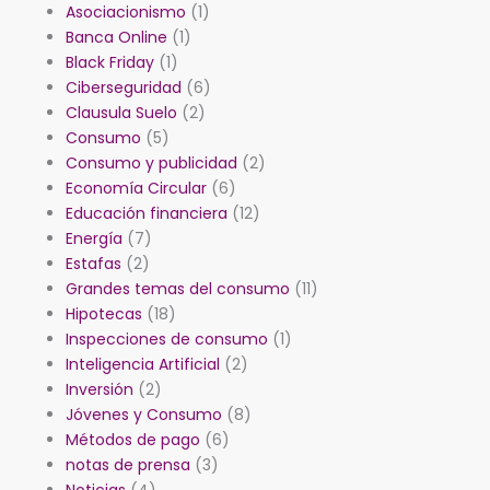
Asociacionismo
(1)
Banca Online
(1)
Black Friday
(1)
Ciberseguridad
(6)
Clausula Suelo
(2)
Consumo
(5)
Consumo y publicidad
(2)
Economía Circular
(6)
Educación financiera
(12)
Energía
(7)
Estafas
(2)
Grandes temas del consumo
(11)
Hipotecas
(18)
Inspecciones de consumo
(1)
Inteligencia Artificial
(2)
Inversión
(2)
Jóvenes y Consumo
(8)
Métodos de pago
(6)
notas de prensa
(3)
Noticias
(4)