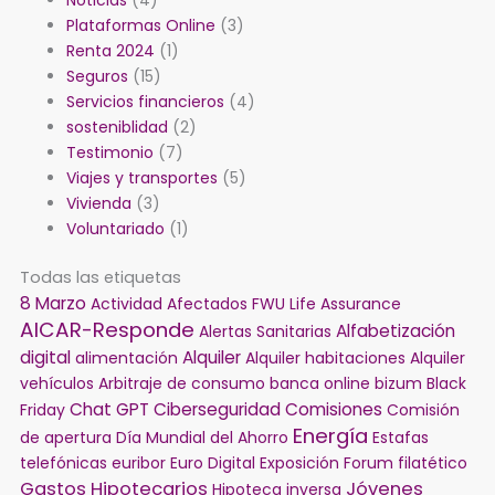
Plataformas Online
(3)
Renta 2024
(1)
Seguros
(15)
Servicios financieros
(4)
sosteniblidad
(2)
Testimonio
(7)
Viajes y transportes
(5)
Vivienda
(3)
Voluntariado
(1)
Todas las etiquetas
8 Marzo
Actividad
Afectados FWU Life Assurance
AICAR-Responde
Alfabetización
Alertas Sanitarias
digital
Alquiler
alimentación
Alquiler habitaciones
Alquiler
vehículos
Arbitraje de consumo
banca online
bizum
Black
Chat GPT
Ciberseguridad
Comisiones
Friday
Comisión
Energía
de apertura
Día Mundial del Ahorro
Estafas
telefónicas
euribor
Euro Digital
Exposición
Forum filatético
Gastos Hipotecarios
Jóvenes
Hipoteca inversa