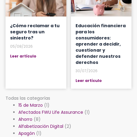
¿Cómo reclamar a tu
Educación financiera
seguro tras un
para los
siniestro?
consumidores:
aprender a decidir,
05/08/2026
cuestionar y
defender nuestros
Leer artículo
derechos
30/07/2026
Leer artículo
Todas las categorías
15 de Marzo
(1)
Afectados FWU Life Assurance
(1)
Ahorro
(8)
Alfabetización Digital
(2)
Apagón
(1)