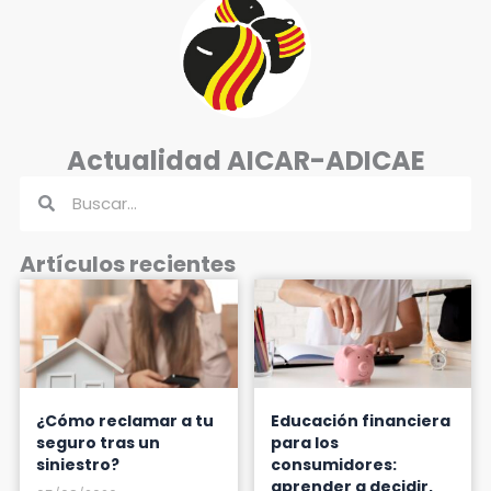
Actualidad AICAR-ADICAE
Buscar
Buscar
Artículos recientes
¿Cómo reclamar a tu
Educación financiera
seguro tras un
para los
siniestro?
consumidores:
aprender a decidir,