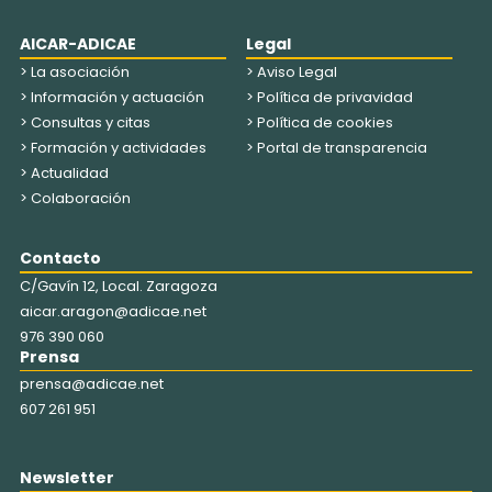
AICAR-ADICAE
Legal
> La asociación
> Aviso Legal
> Información y actuación
> Política de privavidad
> Consultas y citas
> Política de cookies
> Formación y actividades
> Portal de transparencia
> Actualidad
> Colaboración
Contacto
C/Gavín 12, Local. Zaragoza
aicar.aragon@adicae.net
976 390 060
Prensa
prensa@adicae.net
607 261 951
Newsletter