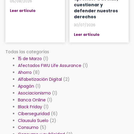
05/08/2026
cuestionar y
defender nuestros
Leer artículo
derechos
30/07/2026
Leer artículo
Todas las categorías
15 de Marzo
(1)
Afectados FWU Life Assurance
(1)
Ahorro
(8)
Alfabetización Digital
(2)
Apagón
(1)
Asociacionismo
(1)
Banca Online
(1)
Black Friday
(1)
Ciberseguridad
(6)
Clausula Suelo
(2)
Consumo
(5)