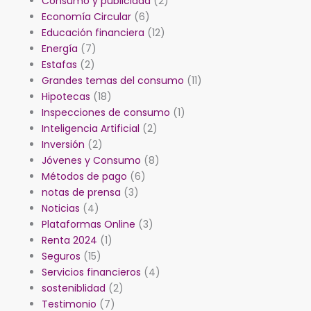
Consumo y publicidad
(2)
Economía Circular
(6)
Educación financiera
(12)
Energía
(7)
Estafas
(2)
Grandes temas del consumo
(11)
Hipotecas
(18)
Inspecciones de consumo
(1)
Inteligencia Artificial
(2)
Inversión
(2)
Jóvenes y Consumo
(8)
Métodos de pago
(6)
notas de prensa
(3)
Noticias
(4)
Plataformas Online
(3)
Renta 2024
(1)
Seguros
(15)
Servicios financieros
(4)
sosteniblidad
(2)
Testimonio
(7)