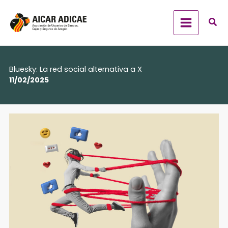
Ir
al
contenido
Bluesky: La red social alternativa a X
11/02/2025