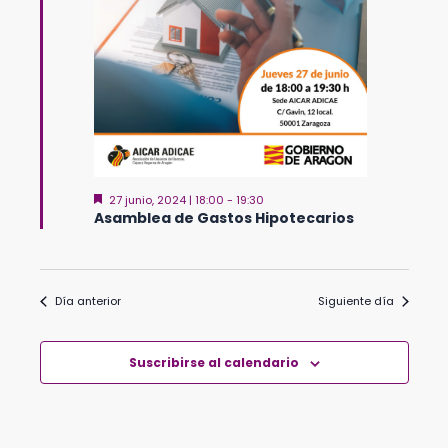
Destacado
27 junio, 2024 | 18:00
-
19:30
Asamblea de Gastos Hipotecarios
Día anterior
Siguiente día
Suscribirse al calendario