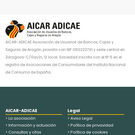
AICAR-ADICAE Asociación de Usuarios de Bancos, Cajas y
Seguros de Aragón, provisto con NIF G50223791 y sede central en
Zaragoza-C/Gavín, 12 local. Sociedad inscrita con el Nº 5 en el
registro de Asociaciones de Consumidores del Instituto Nacional
de Consumo de España.
AICAR-ADICAE
Legal
> La asociación
> Aviso Legal
> Información y actuación
> Política de privavidad
> Consultas y citas
> Política de cookies