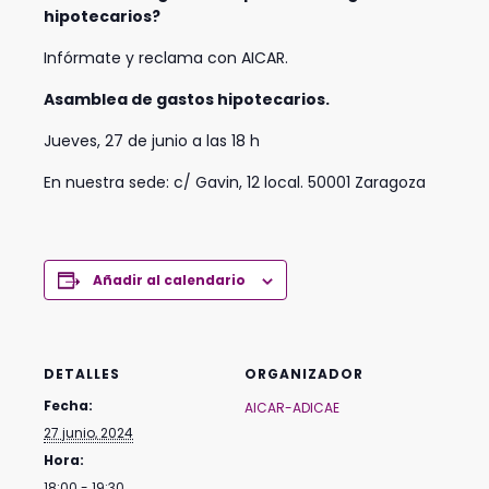
hipotecarios?
Infórmate y reclama con AICAR.
Asamblea de gastos hipotecarios.
Jueves, 27 de junio a las 18 h
En nuestra sede: c/ Gavin, 12 local. 50001 Zaragoza
Añadir al calendario
DETALLES
ORGANIZADOR
Fecha:
AICAR-ADICAE
27 junio, 2024
Hora:
18:00 - 19:30