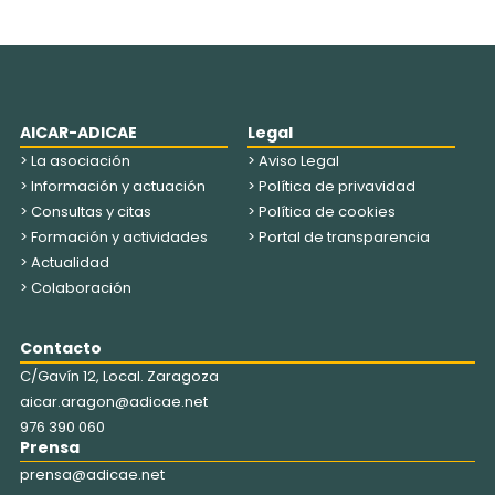
AICAR-ADICAE
Legal
> La asociación
> Aviso Legal
> Información y actuación
> Política de privavidad
> Consultas y citas
> Política de cookies
> Formación y actividades
> Portal de transparencia
> Actualidad
> Colaboración
Contacto
C/Gavín 12, Local. Zaragoza
aicar.aragon@adicae.net
976 390 060
Prensa
prensa@adicae.net