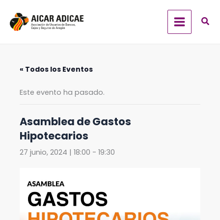
Ir
al
contenido
« Todos los Eventos
Este evento ha pasado.
Asamblea de Gastos
Hipotecarios
27 junio, 2024 | 18:00
-
19:30