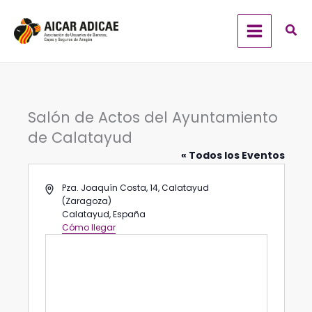
Ir
al
contenido
Salón de Actos del Ayuntamiento
de Calatayud
« Todos los Eventos
Dirección
Pza. Joaquín Costa, 14, Calatayud
(Zaragoza)
Calatayud
,
España
Cómo llegar