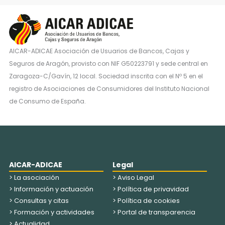
AICAR-ADICAE Asociación de Usuarios de Bancos, Cajas y
Seguros de Aragón, provisto con NIF G50223791 y sede central en
Zaragoza-C/Gavín, 12 local. Sociedad inscrita con el Nº 5 en el
registro de Asociaciones de Consumidores del Instituto Nacional
de Consumo de España.
AICAR-ADICAE
Legal
> La asociación
> Aviso Legal
> Información y actuación
> Política de privavidad
> Consultas y citas
> Política de cookies
> Formación y actividades
> Portal de transparencia
> Actualidad