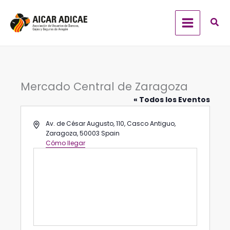
Ir
al
contenido
Mercado Central de Zaragoza
« Todos los Eventos
Dirección
Av. de César Augusto, 110, Casco Antiguo,
Zaragoza
,
50003
Spain
Cómo llegar