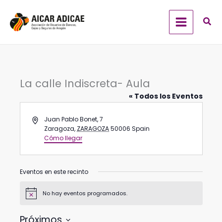
Ir
al
contenido
La calle Indiscreta- Aula
« Todos los Eventos
Dirección
Juan Pablo Bonet, 7
Zaragoza
,
ZARAGOZA
50006
Spain
Cómo llegar
Eventos en este recinto
No hay eventos programados.
Aviso
Próximos