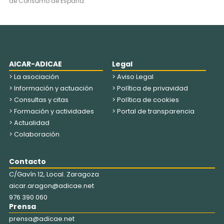
de Consumo de España.
AICAR-ADICAE
Legal
> La asociación
> Aviso Legal
> Información y actuación
> Política de privavidad
> Consultas y citas
> Política de cookies
> Formación y actividades
> Portal de transparencia
> Actualidad
> Colaboración
Contacto
C/Gavín 12, Local. Zaragoza
aicar.aragon@adicae.net
976 390 060
Prensa
prensa@adicae.net