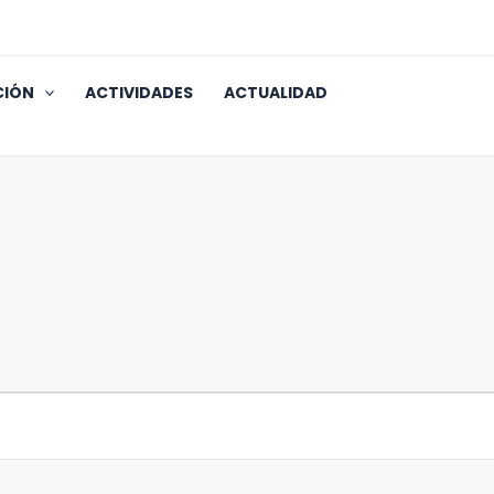
CIÓN
ACTIVIDADES
ACTUALIDAD
RCOLES
JUEVES
VIERNES