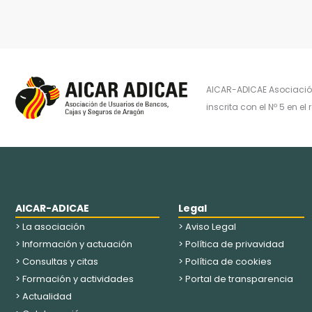
AICAR-ADICAE Asociación
inscrita con el Nº 5 en 
AICAR-ADICAE
Legal
> La asociación
> Aviso Legal
> Información y actuación
> Política de privavidad
> Consultas y citas
> Política de cookies
> Formación y actividades
> Portal de transparencia
> Actualidad