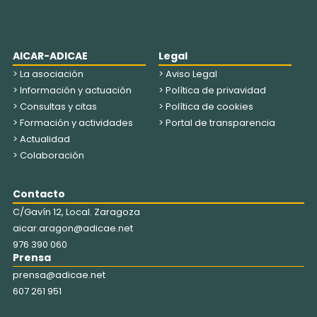
AICAR-ADICAE
Legal
> La asociación
> Aviso Legal
> Información y actuación
> Política de privavidad
> Consultas y citas
> Política de cookies
> Formación y actividades
> Portal de transparencia
> Actualidad
> Colaboración
Contacto
C/Gavín 12, Local. Zaragoza
aicar.aragon@adicae.net
976 390 060
Prensa
prensa@adicae.net
607 261 951