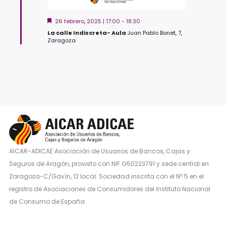
Destacado
26 febrero, 2025 | 17:00
-
18:30
La calle Indiscreta- Aula
Juan Pablo Bonet, 7,
Zaragoza
AICAR-ADICAE Asociación de Usuarios de Bancos, Cajas y
Seguros de Aragón, provisto con NIF G50223791 y sede central en
Zaragoza-C/Gavín, 12 local. Sociedad inscrita con el Nº 5 en el
registro de Asociaciones de Consumidores del Instituto Nacional
de Consumo de España.