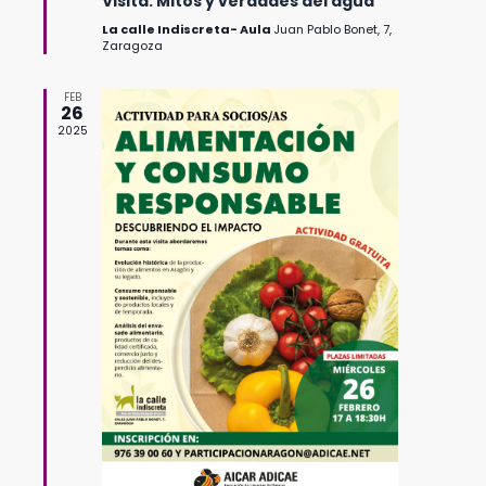
Visita: Mitos y verdades del agua
La calle Indiscreta- Aula
Juan Pablo Bonet, 7,
Zaragoza
FEB
26
2025