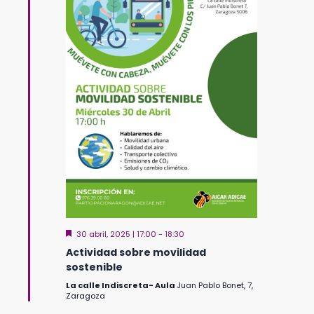
Destacado
30 abril, 2025 | 17:00
-
18:30
Actividad sobre movilidad
sostenible
La calle Indiscreta- Aula
Juan Pablo Bonet, 7,
Zaragoza