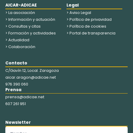
AICAR-ADICAE
Legal
> La asociación
> Aviso Legal
> Información y actuación
> Política de privavidad
> Consultas y citas
> Política de cookies
> Formación y actividades
> Portal de transparencia
> Actualidad
> Colaboración
Contacto
C/Gavín 12, Local. Zaragoza
aicar.aragon@adicae.net
976 390 060
Prensa
prensa@adicae.net
607 261 951
Newsletter
Nombre