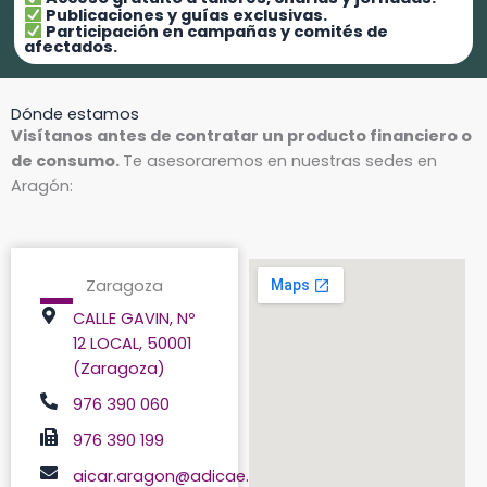
Publicaciones y guías exclusivas.
Participación en campañas y comités de
afectados.
Dónde estamos
Visítanos antes de contratar un producto financiero o
de consumo.
Te asesoraremos en nuestras sedes en
Aragón:
Zaragoza
CALLE GAVIN, Nº
12 LOCAL, 50001
(Zaragoza)
976 390 060
976 390 199
aicar.aragon@adicae.net