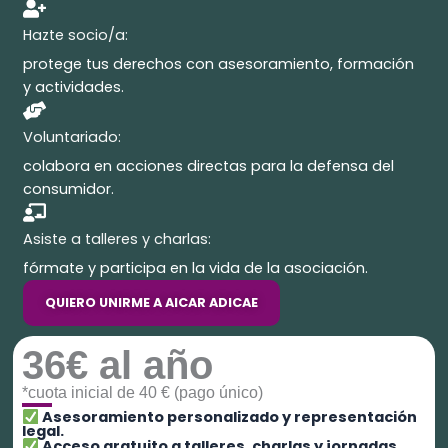
Hazte socio/a:
protege tus derechos con asesoramiento, formación
y actividades.
Voluntariado:
colabora en acciones directas para la defensa del
consumidor.
Asiste a talleres y charlas:
fórmate y participa en la vida de la asociación.
QUIERO UNIRME A AICAR ADICAE
36€ al año
*cuota inicial de 40 € (pago único)
Asesoramiento personalizado y representación
legal.
Acceso gratuito a talleres, charlas y jornadas.