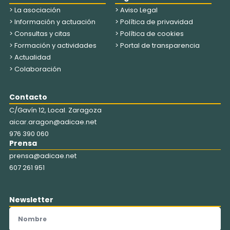
> La asociación
> Aviso Legal
> Información y actuación
> Política de privavidad
> Consultas y citas
> Política de cookies
> Formación y actividades
> Portal de transparencia
> Actualidad
> Colaboración
Contacto
C/Gavín 12, Local. Zaragoza
aicar.aragon@adicae.net
976 390 060
Prensa
prensa@adicae.net
607 261 951
Newsletter
Nombre