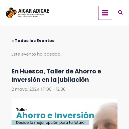
Ir
al
contenido
« Todos los Eventos
Este evento ha pasado.
En Huesca, Taller de Ahorro e
Inversión en la jubilación
2 mayo, 2024 | 11:00
-
12:30