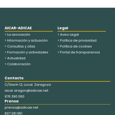
AICAR-ADICAE
Legal
> La asociación
> Aviso Legal
> Información y actuación
> Política de privavidad
> Consultas y citas
> Política de cookies
> Formación y actividades
> Portal de transparencia
> Actualidad
> Colaboración
Contacto
C/Gavín 12, Local. Zaragoza
aicar.aragon@adicae.net
976 390 060
Prensa
prensa@adicae.net
607 261 951