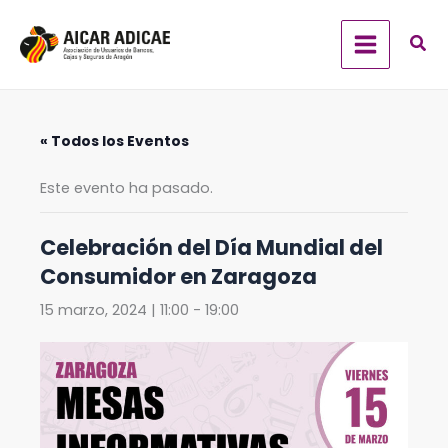
Ir
al
contenido
« Todos los Eventos
Este evento ha pasado.
Celebración del Día Mundial del
Consumidor en Zaragoza
15 marzo, 2024 | 11:00
-
19:00