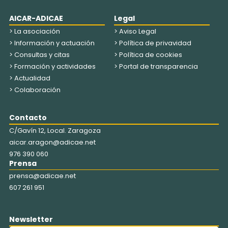
AICAR-ADICAE
Legal
> La asociación
> Aviso Legal
> Información y actuación
> Política de privavidad
> Consultas y citas
> Política de cookies
> Formación y actividades
> Portal de transparencia
> Actualidad
> Colaboración
Contacto
C/Gavín 12, Local. Zaragoza
aicar.aragon@adicae.net
976 390 060
Prensa
prensa@adicae.net
607 261 951
Newsletter