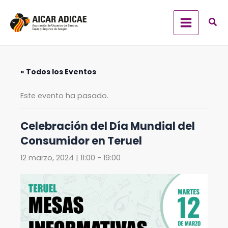
Ir
al
contenido
« Todos los Eventos
Este evento ha pasado.
Celebración del Día Mundial del
Consumidor en Teruel
12 marzo, 2024 | 11:00
-
19:00