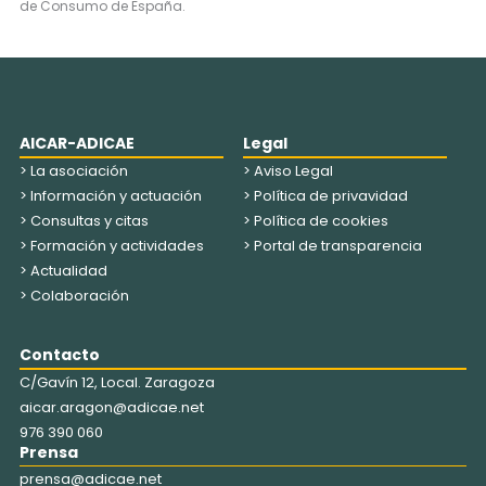
de Consumo de España.
AICAR-ADICAE
Legal
> La asociación
> Aviso Legal
> Información y actuación
> Política de privavidad
> Consultas y citas
> Política de cookies
> Formación y actividades
> Portal de transparencia
> Actualidad
> Colaboración
Contacto
C/Gavín 12, Local. Zaragoza
aicar.aragon@adicae.net
976 390 060
Prensa
prensa@adicae.net