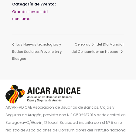
Categoría de Evento:
Grandes temas del
consumo
Las Nuevas tecnologías y
Celebración del Día Mundial
Redes Sociales: Prevención y
del Consumidor en Huesca
Riesgos
AICAR-ADICAE Asociación de Usuarios de Bancos, Cajas y
Seguros de Aragón, provisto con NIF G50223791 y sede central en
Zaragoza-C/Gavín, 12 local. Sociedad inscrita con el Nº 5 en el
registro de Asociaciones de Consumidores del Instituto Nacional