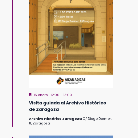
Destacado
15 enero | 12:00
-
13:00
Visita guiada al Archivo Histórico
de Zaragoza
Archivo Histórico Zaragoza
C/ Diego Dormer,
8, Zaragoza