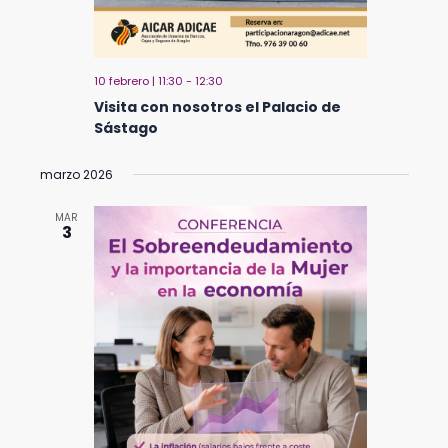
10 febrero | 11:30
-
12:30
Visita con nosotros el Palacio de
Sástago
marzo 2026
MAR
3