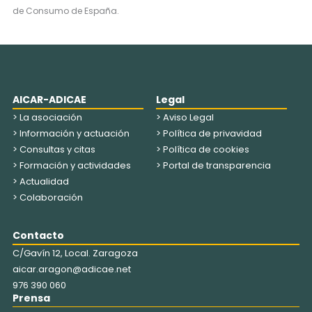
de Consumo de España.
AICAR-ADICAE
Legal
> La asociación
> Aviso Legal
> Información y actuación
> Política de privavidad
> Consultas y citas
> Política de cookies
> Formación y actividades
> Portal de transparencia
> Actualidad
> Colaboración
Contacto
C/Gavín 12, Local. Zaragoza
aicar.aragon@adicae.net
976 390 060
Prensa