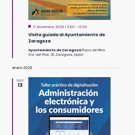
Destacado
17 diciembre, 2025 | 11:00
-
12:00
Visita guiada al Ayuntamiento de
Zaragoza
Ayuntamiento de Zaragoza
Plaza de Ntra.
Sra. del Pilar, 18, Zaragoza, Spain
enero 2026
MAR
13