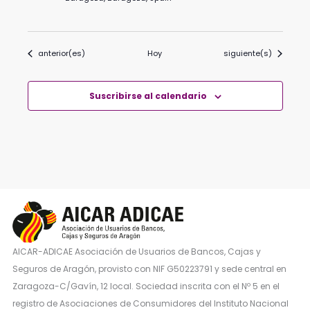
Eventos
Eventos
anterior(es)
Hoy
siguiente(s)
Suscribirse al calendario
AICAR-ADICAE Asociación de Usuarios de Bancos, Cajas y
Seguros de Aragón, provisto con NIF G50223791 y sede central en
Zaragoza-C/Gavín, 12 local. Sociedad inscrita con el Nº 5 en el
registro de Asociaciones de Consumidores del Instituto Nacional