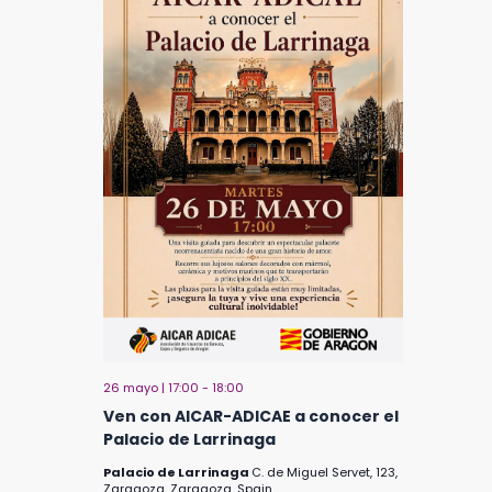
26 mayo | 17:00
-
18:00
Ven con AICAR-ADICAE a conocer el
Palacio de Larrinaga
Palacio de Larrinaga
C. de Miguel Servet, 123,
Zaragoza, Zaragoza, Spain