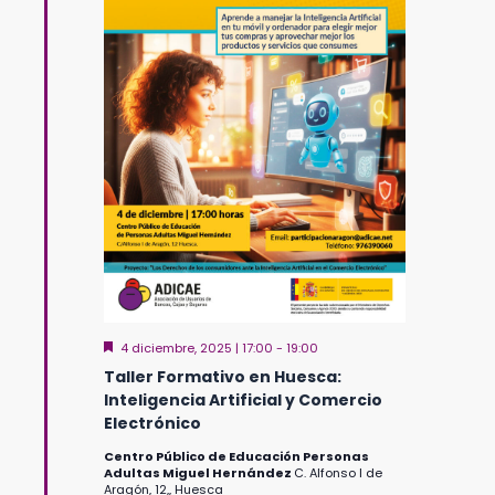
Destacado
4 diciembre, 2025 | 17:00
-
19:00
Taller Formativo en Huesca:
Inteligencia Artificial y Comercio
Electrónico
Centro Público de Educación Personas
Adultas Miguel Hernández
C. Alfonso I de
Aragón, 12,, Huesca